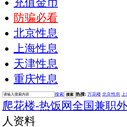
充值金币
防骗必看
北京性息
上海性息
天津性息
重庆性息
搜索
热搜:
万花楼
北京性息
上
搜索
爬花楼-热饭网全国兼职
人资料