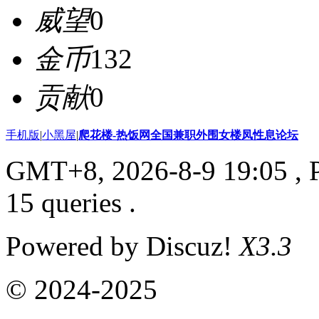
威望
0
金币
132
贡献
0
手机版
|
小黑屋
|
爬花楼-热饭网全国兼职外围女楼凤性息论坛
GMT+8, 2026-8-9 19:05
, 
15 queries .
Powered by Discuz!
X3.3
© 2024-2025