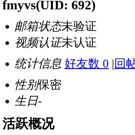
fmyvs
(UID: 692)
邮箱状态
未验证
视频认证
未认证
统计信息
好友数 0
|
回帖
性别
保密
生日
-
活跃概况