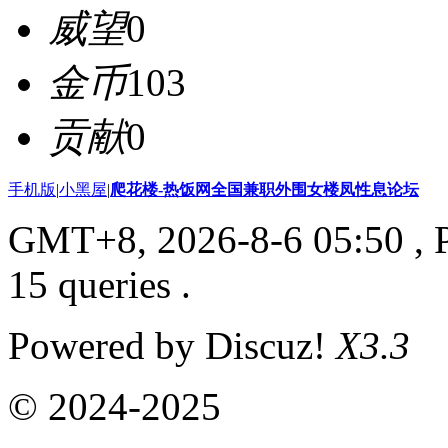
威望
0
金币
103
贡献
0
手机版
|
小黑屋
|
爬花楼-热饭网全国兼职外围女楼凤性息论坛
GMT+8, 2026-8-6 05:50
, 
15 queries .
Powered by Discuz!
X3.3
© 2024-2025