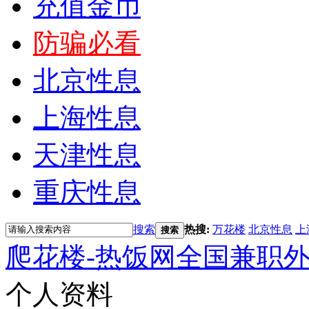
充值金币
防骗必看
北京性息
上海性息
天津性息
重庆性息
搜索
热搜:
万花楼
北京性息
上
搜索
爬花楼-热饭网全国兼职
个人资料