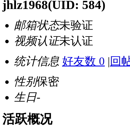
jhlz1968
(UID: 584)
邮箱状态
未验证
视频认证
未认证
统计信息
好友数 0
|
回帖
性别
保密
生日
-
活跃概况