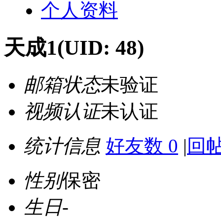
个人资料
天成1
(UID: 48)
邮箱状态
未验证
视频认证
未认证
统计信息
好友数 0
|
回帖
性别
保密
生日
-